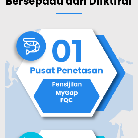
Bersepadu dan Diiktiraf