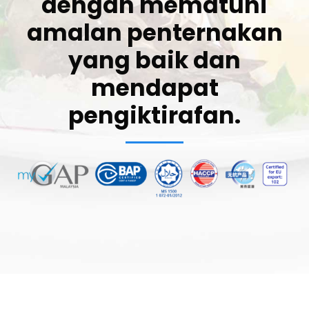
dengan mematuhi
amalan penternakan
yang baik dan
mendapat
pengiktirafan.