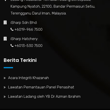
Kampung Nyatoh, 22100, Bandar Permaisuri Setiu,
Terengganu Darul Iman, Malaysia.
iSharp Sdn Bhd:
+6019-966 7500
iSharp Hatchery:
+6013-530 7500
Berita Terkini
Acara Integriti Khazanah
Lawatan Pemantauan Panel Penasihat
Lawatan Ladang oleh YB Dr Azman Ibrahim