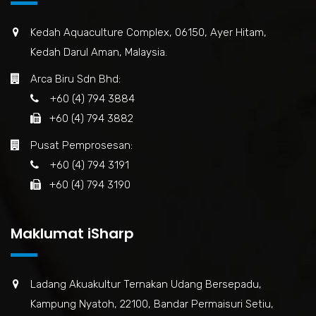
Kedah Aquaculture Complex, 06150, Ayer Hitam,
Kedah Darul Aman, Malaysia.
Arca Biru Sdn Bhd:
+60 (4) 794 3884
+60 (4) 794 3882
Pusat Pemprosesan:
+60 (4) 794 3191
+60 (4) 794 3190
Maklumat iSharp
Ladang Akuakultur Ternakan Udang Bersepadu,
Kampung Nyatoh, 22100, Bandar Permaisuri Setiu,